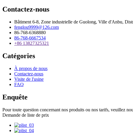
Contactez-nous
Bâtiment 6-8, Zone industrielle de Guolong, Ville d'Anbu, Di
fenglou9999@126.com
86-768-6368880
86-768-6667534
+86 13827325321
Catégories
À propos de nous
Contactez-nous
Visite de l'usine
FAQ
Enquête
Pour toute question concernant nos produits ou nos tarifs, veuillez nou
Demande de liste de prix