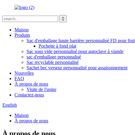
Maison
Produits
Sac d'emballage haute barrière personnalisé FD pour frui
Pochette à fond plat
Sac sous vide personnalisé pour autoclave à viande
sac d'emballage personnalisé
Sac recyclable personnalisé
Sachet bec verseur personnalisé pour assaisonnement
Nouvelles
FAQ
À propos de nous
Visite de l'usine
Contactez-nous
English
Maison
À propos de nous
À propos de nous