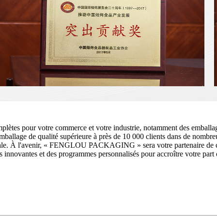
mplètes pour votre commerce et votre industrie, notamment des emballag
d'emballage de qualité supérieure à près de 10 000 clients dans de nombr
ale. À l'avenir, « FENGLOU PACKAGING » sera votre partenaire de conf
 innovantes et des programmes personnalisés pour accroître votre part d