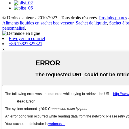
© Droits d'auteur - 2010-2023 : Tous droits réservés.
Produits phares
Aliments liquides en sachet bec verseur
,
Sachet de liquide
,
Sachet à b
personnalisé
,
Envoyer un courriel
+86 13827325321
x