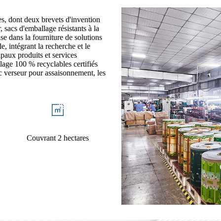
 dont deux brevets d'invention
, sacs d'emballage résistants à la
lise dans la fourniture de solutions
e, intégrant la recherche et le
ipaux produits et services
lage 100 % recyclables certifiés
ec verseur pour assaisonnement, les
Couvrant 2 hectares