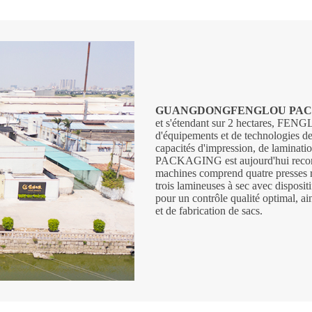
GUANGDONG
FENGLOU PACK
et s'étendant sur 2 hectares, FE
d'équipements et de technologies de 
capacités d'impression, de laminat
PACKAGING est aujourd'hui reconn
machines comprend quatre presses 
trois lamineuses à sec avec disposit
pour un contrôle qualité optimal, a
et de fabrication de sacs.