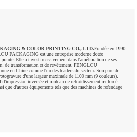
AGING & COLOR PRINTING CO., LTD.
Fondée en 1990
NGLOU PACKAGING est une entreprise moderne dotée
pointe. Elle a investi massivement dans l'amélioration de ses
ion, de transformation et de revêtement. FENGLOU
ue en Chine comme l'un des leaders du secteur. Son parc de
rotogravure d'une largeur maximale de 1100 mm (9 couleurs),
if d'impression inversée et rouleau de refroidissement renforcé
insi que d'autres équipements tels que des machines de refendage