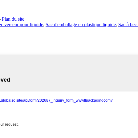
-
Plan du site
ec verseur pour liquide
,
Sac d'emballage en plastique liquide
,
Sac à bec 