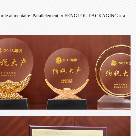
a sécurité alimentaire. Parallèlement, « FENGLOU PACKAGING » a