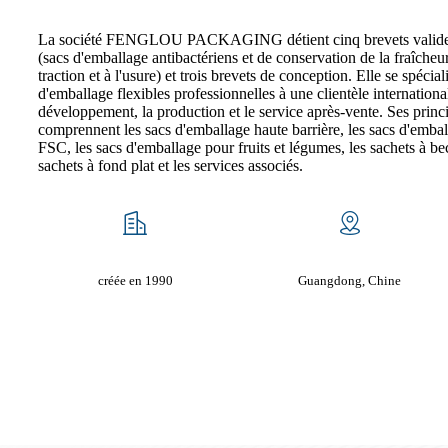
La société FENGLOU PACKAGING détient cinq brevets valides,
(sacs d'emballage antibactériens et de conservation de la fraîcheur
traction et à l'usure) et trois brevets de conception. Elle se spécia
d'emballage flexibles professionnelles à une clientèle international
développement, la production et le service après-vente. Ses princ
comprennent les sacs d'emballage haute barrière, les sacs d'embal
FSC, les sacs d'emballage pour fruits et légumes, les sachets à b
sachets à fond plat et les services associés.
créée en 1990
Guangdong, Chine