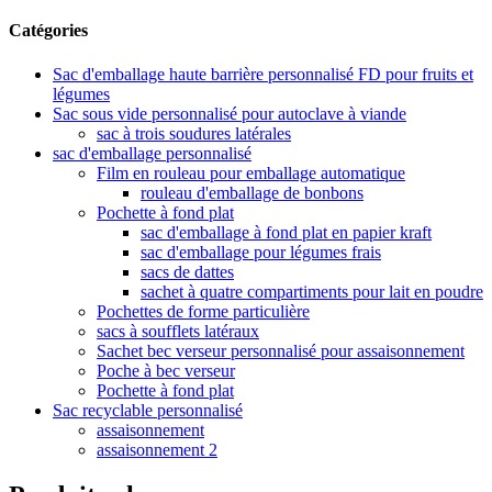
Catégories
Sac d'emballage haute barrière personnalisé FD pour fruits et
légumes
Sac sous vide personnalisé pour autoclave à viande
sac à trois soudures latérales
sac d'emballage personnalisé
Film en rouleau pour emballage automatique
rouleau d'emballage de bonbons
Pochette à fond plat
sac d'emballage à fond plat en papier kraft
sac d'emballage pour légumes frais
sacs de dattes
sachet à quatre compartiments pour lait en poudre
Pochettes de forme particulière
sacs à soufflets latéraux
Sachet bec verseur personnalisé pour assaisonnement
Poche à bec verseur
Pochette à fond plat
Sac recyclable personnalisé
assaisonnement
assaisonnement 2