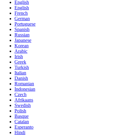
English
English
French
German
Portuguese
Spanish
Russian
Japanese
Korean
Arabic
Irish
Greek
Turkish
Italian
Danish
Romanian
Indonesian
Czech
Afrikaans
Swedish
Polish
Basque
Catalan
Esperanto
Hindi