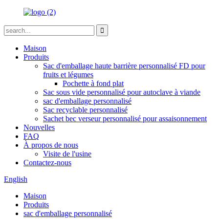
Maison
Produits
Sac d'emballage haute barrière personnalisé FD pour
fruits et légumes
Pochette à fond plat
Sac sous vide personnalisé pour autoclave à viande
sac d'emballage personnalisé
Sac recyclable personnalisé
Sachet bec verseur personnalisé pour assaisonnement
Nouvelles
FAQ
À propos de nous
Visite de l'usine
Contactez-nous
English
Maison
Produits
sac d'emballage personnalisé