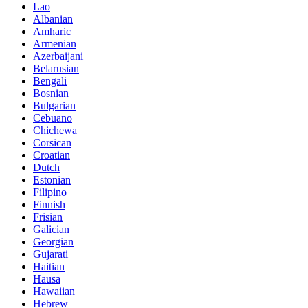
Lao
Albanian
Amharic
Armenian
Azerbaijani
Belarusian
Bengali
Bosnian
Bulgarian
Cebuano
Chichewa
Corsican
Croatian
Dutch
Estonian
Filipino
Finnish
Frisian
Galician
Georgian
Gujarati
Haitian
Hausa
Hawaiian
Hebrew