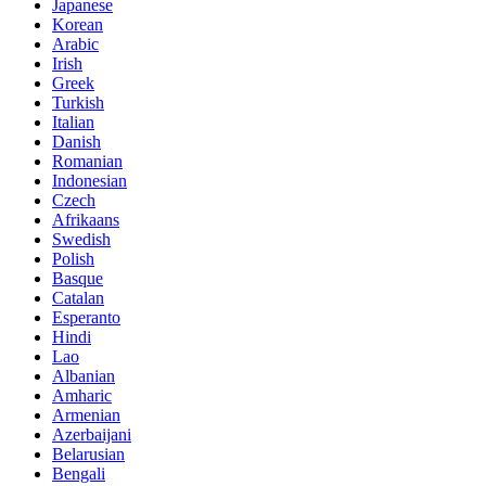
Japanese
Korean
Arabic
Irish
Greek
Turkish
Italian
Danish
Romanian
Indonesian
Czech
Afrikaans
Swedish
Polish
Basque
Catalan
Esperanto
Hindi
Lao
Albanian
Amharic
Armenian
Azerbaijani
Belarusian
Bengali