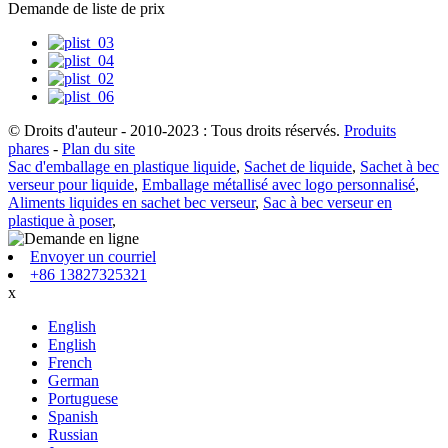
Demande de liste de prix
© Droits d'auteur - 2010-2023 : Tous droits réservés.
Produits
phares
-
Plan du site
Sac d'emballage en plastique liquide
,
Sachet de liquide
,
Sachet à bec
verseur pour liquide
,
Emballage métallisé avec logo personnalisé
,
Aliments liquides en sachet bec verseur
,
Sac à bec verseur en
plastique à poser
,
Envoyer un courriel
+86 13827325321
x
English
English
French
German
Portuguese
Spanish
Russian