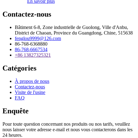
En savoir plus
Contactez-nous
Bâtiment 6-8, Zone industrielle de Guolong, Ville d'Anbu,
District de Chaoan, Province du Guangdong, Chine, 515638
fenglou9999@126.com
86-768-6368880
86-768-6667534
+86 13827325321
Catégories
À propos de nous
Contactez-nous
Visite de l'usine
FAQ
Enquête
Pour toute question concernant nos produits ou nos tarifs, veuillez
nous laisser votre adresse e-mail et nous vous contacterons dans les
24 heures.