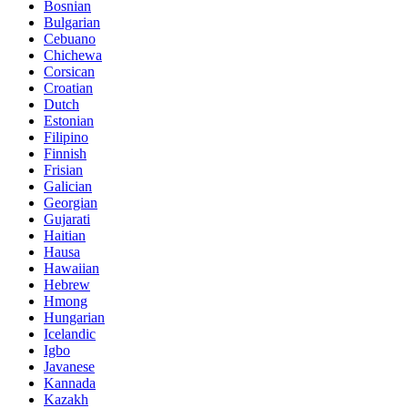
Bosnian
Bulgarian
Cebuano
Chichewa
Corsican
Croatian
Dutch
Estonian
Filipino
Finnish
Frisian
Galician
Georgian
Gujarati
Haitian
Hausa
Hawaiian
Hebrew
Hmong
Hungarian
Icelandic
Igbo
Javanese
Kannada
Kazakh