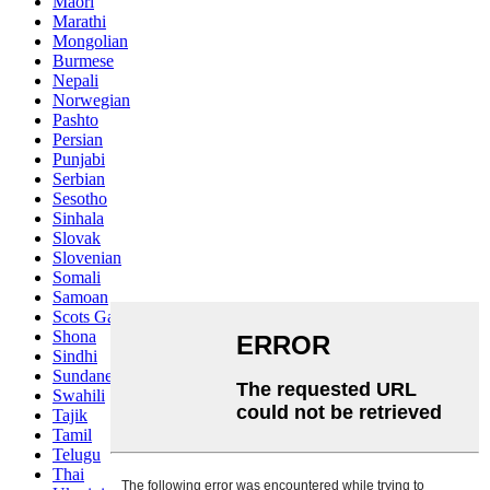
Maori
Marathi
Mongolian
Burmese
Nepali
Norwegian
Pashto
Persian
Punjabi
Serbian
Sesotho
Sinhala
Slovak
Slovenian
Somali
Samoan
Scots Gaelic
Shona
Sindhi
Sundanese
Swahili
Tajik
Tamil
Telugu
Thai