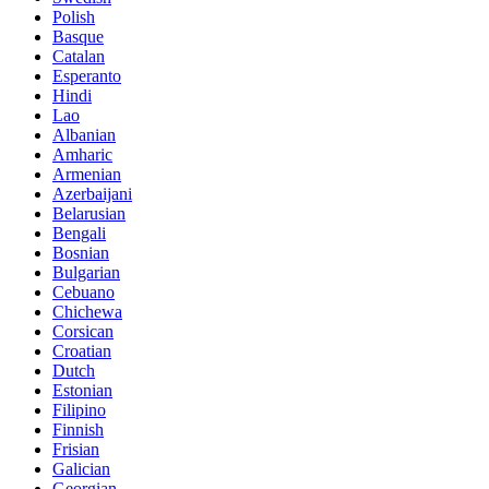
Polish
Basque
Catalan
Esperanto
Hindi
Lao
Albanian
Amharic
Armenian
Azerbaijani
Belarusian
Bengali
Bosnian
Bulgarian
Cebuano
Chichewa
Corsican
Croatian
Dutch
Estonian
Filipino
Finnish
Frisian
Galician
Georgian