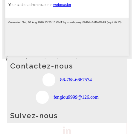
Écrivez votre message ici et envoyez-le-nous
Contactez-nous
86-768-6667534
fenglou9999@126.com
Suivez-nous