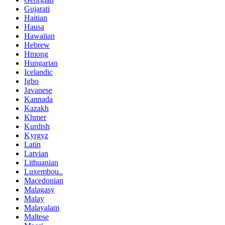
Gujarati
Haitian
Hausa
Hawaiian
Hebrew
Hmong
Hungarian
Icelandic
Igbo
Javanese
Kannada
Kazakh
Khmer
Kurdish
Kyrgyz
Latin
Latvian
Lithuanian
Luxembou..
Macedonian
Malagasy
Malay
Malayalam
Maltese