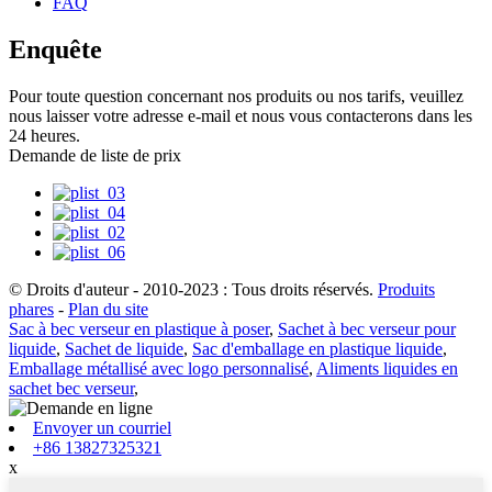
FAQ
Enquête
Pour toute question concernant nos produits ou nos tarifs, veuillez
nous laisser votre adresse e-mail et nous vous contacterons dans les
24 heures.
Demande de liste de prix
© Droits d'auteur - 2010-2023 : Tous droits réservés.
Produits
phares
-
Plan du site
Sac à bec verseur en plastique à poser
,
Sachet à bec verseur pour
liquide
,
Sachet de liquide
,
Sac d'emballage en plastique liquide
,
Emballage métallisé avec logo personnalisé
,
Aliments liquides en
sachet bec verseur
,
Envoyer un courriel
+86 13827325321
x