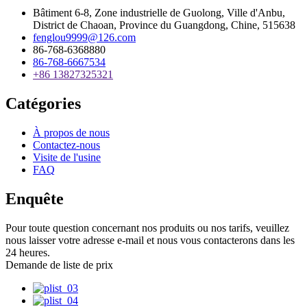
Bâtiment 6-8, Zone industrielle de Guolong, Ville d'Anbu,
District de Chaoan, Province du Guangdong, Chine, 515638
fenglou9999@126.com
86-768-6368880
86-768-6667534
+86 13827325321
Catégories
À propos de nous
Contactez-nous
Visite de l'usine
FAQ
Enquête
Pour toute question concernant nos produits ou nos tarifs, veuillez
nous laisser votre adresse e-mail et nous vous contacterons dans les
24 heures.
Demande de liste de prix