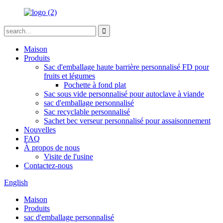
Maison
Produits
Sac d'emballage haute barrière personnalisé FD pour
fruits et légumes
Pochette à fond plat
Sac sous vide personnalisé pour autoclave à viande
sac d'emballage personnalisé
Sac recyclable personnalisé
Sachet bec verseur personnalisé pour assaisonnement
Nouvelles
FAQ
À propos de nous
Visite de l'usine
Contactez-nous
English
Maison
Produits
sac d'emballage personnalisé