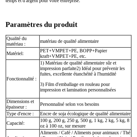
temps et d'argent pour votre entreprise.
Paramètres du produit
Qualité du
matériau de qualité alimentaire
matériau :
PET+VMPET+PE, BOPP+Papier
Matériel:
kraft+VMPET+PE, etc.
1) Matériau de qualité alimentaire sûr et
impression parfaite
2) Idéal pour prévenir les
fuites, excellente étanchéité à l'humidité
Fonctionnalité :
3) Film d'emballage en rouleau pour
impression et lamination personnalisées
Dimensions et
Personnalisé selon vos besoins
épaisseur :
Type d'encre :
Encre de soja écologique de qualité alimentaire
100 g, 200 g, 250 g, 500 g, 1 kg, 2 kg, 5 kg, 8
Capacité:
oz à 100 oz, sur mesure
Aliments / Café / Aliments pour animaux / Thé