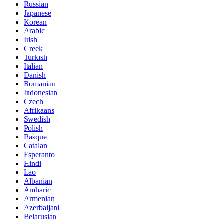
Russian
Japanese
Korean
Arabic
Irish
Greek
Turkish
Italian
Danish
Romanian
Indonesian
Czech
Afrikaans
Swedish
Polish
Basque
Catalan
Esperanto
Hindi
Lao
Albanian
Amharic
Armenian
Azerbaijani
Belarusian