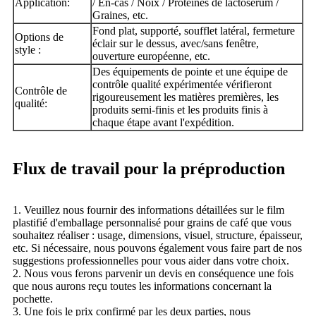
Application:
/ En-cas / Noix / Protéines de lactosérum /
Graines, etc.
Fond plat, supporté, soufflet latéral, fermeture
Options de
éclair sur le dessus, avec/sans fenêtre,
style :
ouverture européenne, etc.
Des équipements de pointe et une équipe de
contrôle qualité expérimentée vérifieront
Contrôle de
rigoureusement les matières premières, les
qualité:
produits semi-finis et les produits finis à
chaque étape avant l'expédition.
Flux de travail pour la préproduction
1. Veuillez nous fournir des informations détaillées sur le film
plastifié d'emballage personnalisé pour grains de café que vous
souhaitez réaliser : usage, dimensions, visuel, structure, épaisseur,
etc. Si nécessaire, nous pouvons également vous faire part de nos
suggestions professionnelles pour vous aider dans votre choix.
2. Nous vous ferons parvenir un devis en conséquence une fois
que nous aurons reçu toutes les informations concernant la
pochette.
3. Une fois le prix confirmé par les deux parties, nous