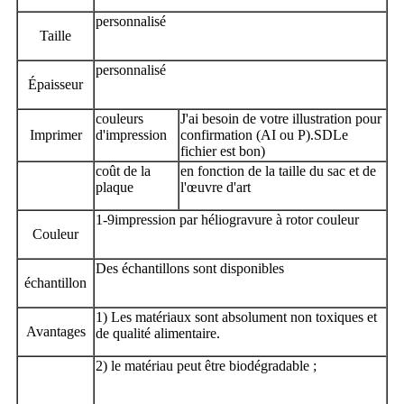
personnalisé
Taille
personnalisé
Épaisseur
couleurs
J'ai besoin de votre illustration pour
Imprimer
d'impression
confirmation (AI ou P).
SD
Le
fichier est bon)
coût de la
en fonction de la taille du sac et de
plaque
l'œuvre d'art
1-
9
impression par héliogravure à rotor couleur
Couleur
Des échantillons sont disponibles
échantillon
1) Les matériaux sont absolument non toxiques et
Avantages
de qualité alimentaire.
2) le matériau peut être biodégradable ;