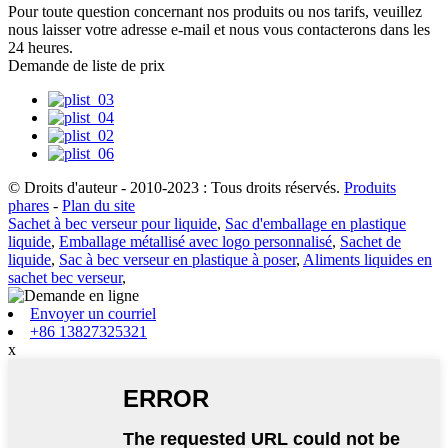
Pour toute question concernant nos produits ou nos tarifs, veuillez
nous laisser votre adresse e-mail et nous vous contacterons dans les
24 heures.
Demande de liste de prix
© Droits d'auteur - 2010-2023 : Tous droits réservés.
Produits
phares
-
Plan du site
Sachet à bec verseur pour liquide
,
Sac d'emballage en plastique
liquide
,
Emballage métallisé avec logo personnalisé
,
Sachet de
liquide
,
Sac à bec verseur en plastique à poser
,
Aliments liquides en
sachet bec verseur
,
Envoyer un courriel
+86 13827325321
x