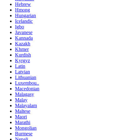
Hebrew
Hmong
Hungarian
Icelandic
Igbo
Javanese
Kannada
Kazakh
Khmer
Kurdish
Kyrgyz
Latin
Latvian
Lithuanian
Luxembou..
Macedonian
Malagasy
Malay
Malayalam
Maltese
Maori
Marathi
Mongolian
Burmese
Nepali