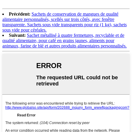
Précédent:
Sachets de conservation de mangues de qualité
alimentaire personnalisés, scellés sur trois côtés, avec fenêtre
transparente. Sachets sous vide transparents pour riz (1 kg), sachets
sous vide pour céréales.
Suivant:
Sachet métallisé à quatre fermetures, recyclable et de
qualité alimentaire, pour café en grains jaunes, aliments pour
animaux, farine de blé et autres produits alimentaires personnalisés.