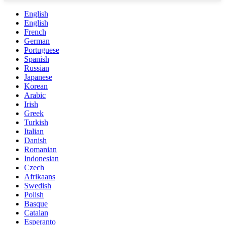
English
English
French
German
Portuguese
Spanish
Russian
Japanese
Korean
Arabic
Irish
Greek
Turkish
Italian
Danish
Romanian
Indonesian
Czech
Afrikaans
Swedish
Polish
Basque
Catalan
Esperanto