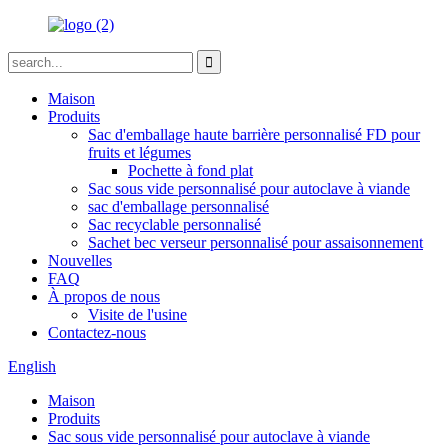
Maison
Produits
Sac d'emballage haute barrière personnalisé FD pour
fruits et légumes
Pochette à fond plat
Sac sous vide personnalisé pour autoclave à viande
sac d'emballage personnalisé
Sac recyclable personnalisé
Sachet bec verseur personnalisé pour assaisonnement
Nouvelles
FAQ
À propos de nous
Visite de l'usine
Contactez-nous
English
Maison
Produits
Sac sous vide personnalisé pour autoclave à viande