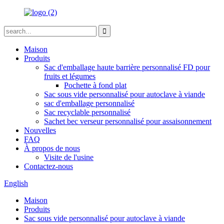
Maison
Produits
Sac d'emballage haute barrière personnalisé FD pour
fruits et légumes
Pochette à fond plat
Sac sous vide personnalisé pour autoclave à viande
sac d'emballage personnalisé
Sac recyclable personnalisé
Sachet bec verseur personnalisé pour assaisonnement
Nouvelles
FAQ
À propos de nous
Visite de l'usine
Contactez-nous
English
Maison
Produits
Sac sous vide personnalisé pour autoclave à viande