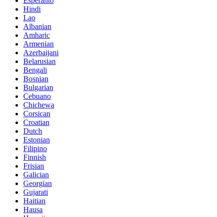
Esperanto
Hindi
Lao
Albanian
Amharic
Armenian
Azerbaijani
Belarusian
Bengali
Bosnian
Bulgarian
Cebuano
Chichewa
Corsican
Croatian
Dutch
Estonian
Filipino
Finnish
Frisian
Galician
Georgian
Gujarati
Haitian
Hausa