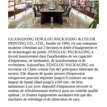
GUANGDONG FENGLOU PACKAGING & COLOR
PRINTING CO., LTD., fondée en 1990, est une entreprise
moderne s'étendant sur 2 hectares et dotée d'équipements et
de technologies de pointe. FENGLOU PACKAGING a
investi massivement dans l'amélioration de ses capacités
d'impression, de lamination, de transformation et de
revêtement. Aujourd'hui, FENGLOU PACKAGING est
reconnue en Chine comme l'un des principaux fabricants du
secteur. Elle dispose de quatre presses d'impression
rotogravure pouvant imprimer jusqu'à 9 couleurs sur une
largeur de bande allant jusqu'à 1100 mm ; de trois
lamineuses à sec avec dispositif d'impression inversée et
rouleau de refroidissement renforcé pour un contrôle qualité
optimal ; et d'autres équipements auxiliaires tels que des
machines de refendage et de fabrication de sacs.