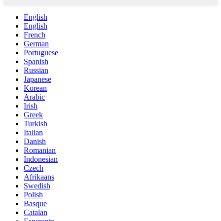
English
English
French
German
Portuguese
Spanish
Russian
Japanese
Korean
Arabic
Irish
Greek
Turkish
Italian
Danish
Romanian
Indonesian
Czech
Afrikaans
Swedish
Polish
Basque
Catalan