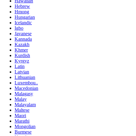
Hawaiian
Hebrew
Hmong
Hungarian
Icelandic
Igbo
Javanese
Kannada
Kazakh
Khmer
Kurdish
Kyrgyz
Latin
Latvian
Lithuanian
Luxembou..
Macedonian
Malagasy
Malay
Malayalam
Maltese
Maori
Marathi
Mongolian
Burmese