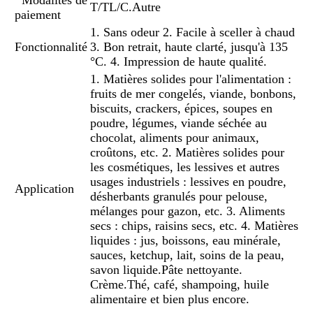
T/TL/C.Autre
paiement
1. Sans odeur 2. Facile à sceller à chaud
Fonctionnalité
3. Bon retrait, haute clarté, jusqu'à 135
°C. 4. Impression de haute qualité.
1. Matières solides pour l'alimentation :
fruits de mer congelés, viande, bonbons,
biscuits, crackers, épices, soupes en
poudre, légumes, viande séchée au
chocolat, aliments pour animaux,
croûtons, etc. 2. Matières solides pour
les cosmétiques, les lessives et autres
usages industriels : lessives en poudre,
Application
désherbants granulés pour pelouse,
mélanges pour gazon, etc. 3. Aliments
secs : chips, raisins secs, etc. 4. Matières
liquides : jus, boissons, eau minérale,
sauces, ketchup, lait, soins de la peau,
savon liquide.
Pâte nettoyante.
Crème.
Thé, café, shampoing, huile
alimentaire et bien plus encore.