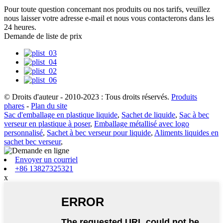
Pour toute question concernant nos produits ou nos tarifs, veuillez
nous laisser votre adresse e-mail et nous vous contacterons dans les
24 heures.
Demande de liste de prix
© Droits d'auteur - 2010-2023 : Tous droits réservés.
Produits
phares
-
Plan du site
Sac d'emballage en plastique liquide
,
Sachet de liquide
,
Sac à bec
verseur en plastique à poser
,
Emballage métallisé avec logo
personnalisé
,
Sachet à bec verseur pour liquide
,
Aliments liquides en
sachet bec verseur
,
Envoyer un courriel
+86 13827325321
x