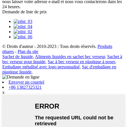
nous laisser votre adresse e-mail et nous vous contacterons dans les
24 heures.
Demande de liste de prix
© Droits d'auteur - 2010-2023 : Tous droits réservés.
Produits
phares
-
Plan du site
Sachet de liquide
,
Aliments liquides en sachet bec verseur
,
Sachet à
bec verseur pour liquide
,
Sac à bec verseur en plastique à poser
,
Emballage métallisé avec logo personnalisé
,
Sac d'emballage en
plastique liquide
,
Envoyer un courriel
+86 13827325321
x