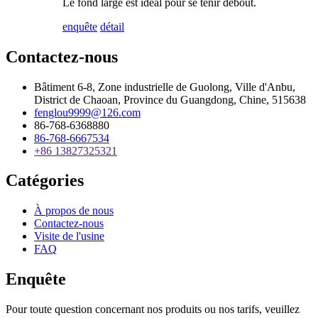
Le fond large est idéal pour se tenir debout.
enquête
détail
Contactez-nous
Bâtiment 6-8, Zone industrielle de Guolong, Ville d'Anbu,
District de Chaoan, Province du Guangdong, Chine, 515638
fenglou9999@126.com
86-768-6368880
86-768-6667534
+86 13827325321
Catégories
À propos de nous
Contactez-nous
Visite de l'usine
FAQ
Enquête
Pour toute question concernant nos produits ou nos tarifs, veuillez