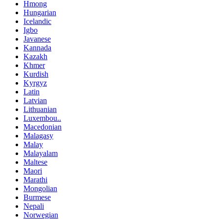
Hmong
Hungarian
Icelandic
Igbo
Javanese
Kannada
Kazakh
Khmer
Kurdish
Kyrgyz
Latin
Latvian
Lithuanian
Luxembou..
Macedonian
Malagasy
Malay
Malayalam
Maltese
Maori
Marathi
Mongolian
Burmese
Nepali
Norwegian