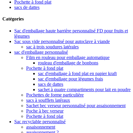
Pochette à fond plat
sacs de dattes
Catégories
Sac d'emballage haute barrière personnalisé FD pour fruits et
légumes
Sac sous vide personnalisé pour autoclave à viande
sac à trois soudures latérales
sac d'emballage personnalisé
Film en rouleau pour emballage automatique
rouleau d'emballage de bonbons
Pochette à fond plat
sac d'emballage à fond plat en papier kraft
sac d'emballage pour légumes frais
sacs de dattes
sachet à quatre compartiments pour lait en poudre
Pochettes de forme particulière
sacs à soufflets latéraux
Sachet bec verseur personnalisé pour assaisonnement
Poche à bec verseur
Pochette à fond plat
Sac recyclable personnalisé
assaisonnement
assaisonnement 2