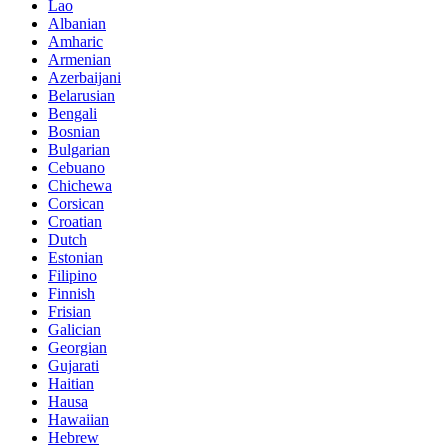
Lao
Albanian
Amharic
Armenian
Azerbaijani
Belarusian
Bengali
Bosnian
Bulgarian
Cebuano
Chichewa
Corsican
Croatian
Dutch
Estonian
Filipino
Finnish
Frisian
Galician
Georgian
Gujarati
Haitian
Hausa
Hawaiian
Hebrew