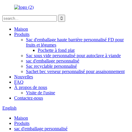
Maison
Produits
Sac d'emballage haute barrière personnalisé FD pour
fruits et légumes
Pochette à fond plat
Sac sous vide personnalisé pour autoclave à viande
sac d'emballage personnalisé
Sac recyclable personnalisé
Sachet bec verseur personnalisé pour assaisonnement
Nouvelles
FAQ
À propos de nous
Visite de l'usine
Contactez-nous
English
Maison
Produits
sac d'emballage personnalisé