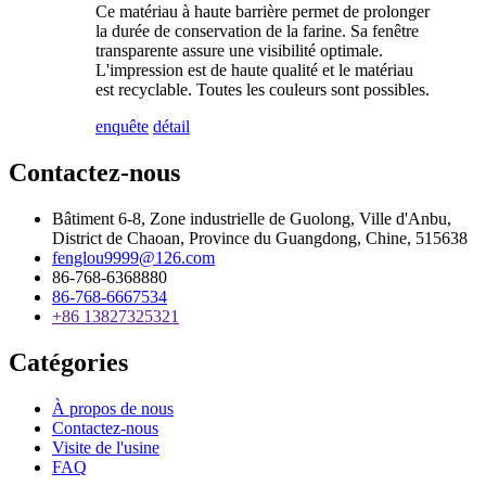
Ce matériau à haute barrière permet de prolonger
la durée de conservation de la farine. Sa fenêtre
transparente assure une visibilité optimale.
L'impression est de haute qualité et le matériau
est recyclable. Toutes les couleurs sont possibles.
enquête
détail
Contactez-nous
Bâtiment 6-8, Zone industrielle de Guolong, Ville d'Anbu,
District de Chaoan, Province du Guangdong, Chine, 515638
fenglou9999@126.com
86-768-6368880
86-768-6667534
+86 13827325321
Catégories
À propos de nous
Contactez-nous
Visite de l'usine
FAQ