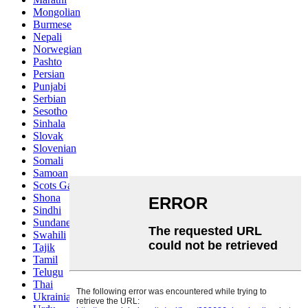
Mongolian
Burmese
Nepali
Norwegian
Pashto
Persian
Punjabi
Serbian
Sesotho
Sinhala
Slovak
Slovenian
Somali
Samoan
Scots Gaelic
Shona
Sindhi
Sundanese
Swahili
Tajik
Tamil
Telugu
Thai
Ukrainian