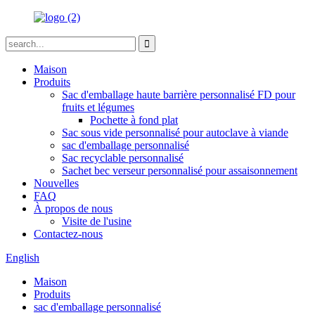
Maison
Produits
Sac d'emballage haute barrière personnalisé FD pour
fruits et légumes
Pochette à fond plat
Sac sous vide personnalisé pour autoclave à viande
sac d'emballage personnalisé
Sac recyclable personnalisé
Sachet bec verseur personnalisé pour assaisonnement
Nouvelles
FAQ
À propos de nous
Visite de l'usine
Contactez-nous
English
Maison
Produits
sac d'emballage personnalisé