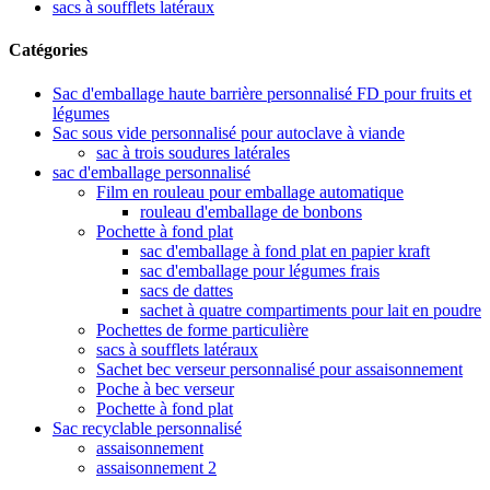
sacs à soufflets latéraux
Catégories
Sac d'emballage haute barrière personnalisé FD pour fruits et
légumes
Sac sous vide personnalisé pour autoclave à viande
sac à trois soudures latérales
sac d'emballage personnalisé
Film en rouleau pour emballage automatique
rouleau d'emballage de bonbons
Pochette à fond plat
sac d'emballage à fond plat en papier kraft
sac d'emballage pour légumes frais
sacs de dattes
sachet à quatre compartiments pour lait en poudre
Pochettes de forme particulière
sacs à soufflets latéraux
Sachet bec verseur personnalisé pour assaisonnement
Poche à bec verseur
Pochette à fond plat
Sac recyclable personnalisé
assaisonnement
assaisonnement 2