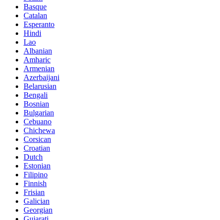
Basque
Catalan
Esperanto
Hindi
Lao
Albanian
Amharic
Armenian
Azerbaijani
Belarusian
Bengali
Bosnian
Bulgarian
Cebuano
Chichewa
Corsican
Croatian
Dutch
Estonian
Filipino
Finnish
Frisian
Galician
Georgian
Gujarati