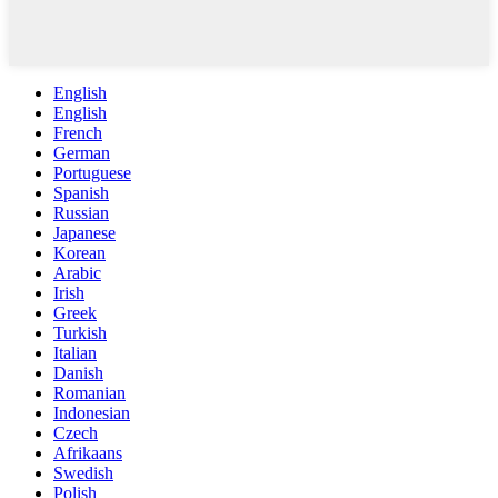
English
English
French
German
Portuguese
Spanish
Russian
Japanese
Korean
Arabic
Irish
Greek
Turkish
Italian
Danish
Romanian
Indonesian
Czech
Afrikaans
Swedish
Polish