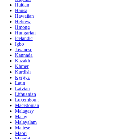
Haitian
Hausa
Hawaiian
Hebrew
Hmong
Hungarian
Icelandic
Igbo
Javanese
Kannada
Kazakh
Khmer
Kurdish
Kyrgyz
Latin
Latvian
Lithuanian
Luxembou..
Macedonian
Malagasy
Malay
Malayalam
Maltese
Maori
Marathi